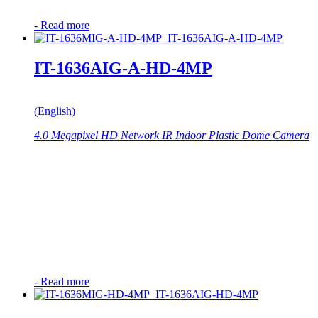
-
Read more
IT-1636AIG-A-HD-4MP
(English)
4.0 Megapixel HD Network IR Indoor Plastic Dome Camera
-
Read more