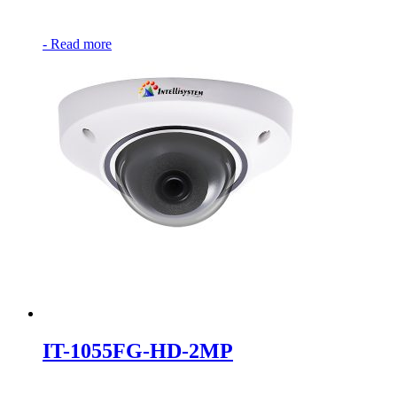
-
Read more
IT-1055FG-HD-2MP