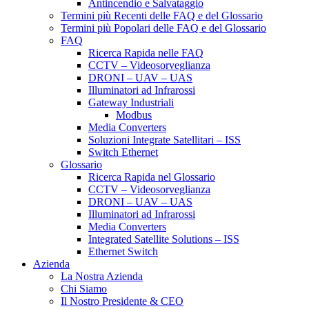
Antincendio e Salvataggio
Termini più Recenti delle FAQ e del Glossario
Termini più Popolari delle FAQ e del Glossario
FAQ
Ricerca Rapida nelle FAQ
CCTV – Videosorveglianza
DRONI – UAV – UAS
Illuminatori ad Infrarossi
Gateway Industriali
Modbus
Media Converters
Soluzioni Integrate Satellitari – ISS
Switch Ethernet
Glossario
Ricerca Rapida nel Glossario
CCTV – Videosorveglianza
DRONI – UAV – UAS
Illuminatori ad Infrarossi
Media Converters
Integrated Satellite Solutions – ISS
Ethernet Switch
Azienda
La Nostra Azienda
Chi Siamo
Il Nostro Presidente & CEO