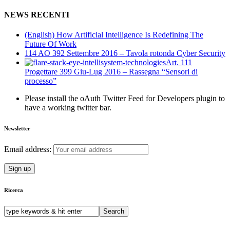
for:
NEWS RECENTI
(English) How Artificial Intelligence Is Redefining The
Future Of Work
114 AO 392 Settembre 2016 – Tavola rotonda Cyber Security
Art. 111
Progettare 399 Giu-Lug 2016 – Rassegna “Sensori di
processo”
Please install the oAuth Twitter Feed for Developers plugin to
have a working twitter bar.
Newsletter
Email address:
Ricerca