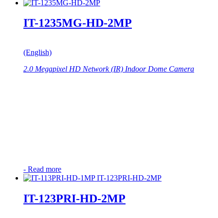
IT-1235MG-HD-2MP
(English)
2.0 Megapixel HD Network (IR) Indoor Dome Camera
-
Read more
IT-123PRI-HD-2MP