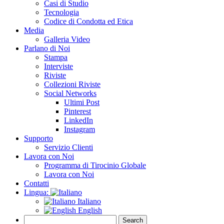
Casi di Studio
Tecnologia
Codice di Condotta ed Etica
Media
Galleria Video
Parlano di Noi
Stampa
Interviste
Riviste
Collezioni Riviste
Social Networks
Ultimi Post
Pinterest
LinkedIn
Instagram
Supporto
Servizio Clienti
Lavora con Noi
Programma di Tirocinio Globale
Lavora con Noi
Contatti
Lingua:
Italiano
English