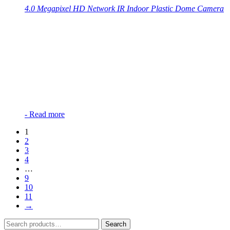
4.0 Megapixel HD Network IR Indoor Plastic Dome Camera
-
Read more
1
2
3
4
…
9
10
11
→
Search
Search