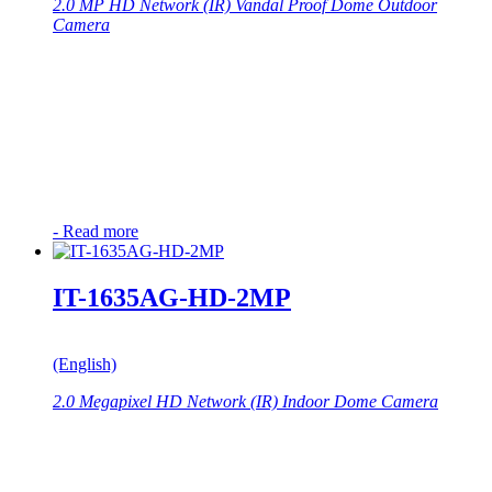
2.0 MP HD Network (IR) Vandal Proof Dome Outdoor
Camera
-
Read more
IT-1635AG-HD-2MP
(English)
2.0 Megapixel HD Network (IR) Indoor Dome Camera