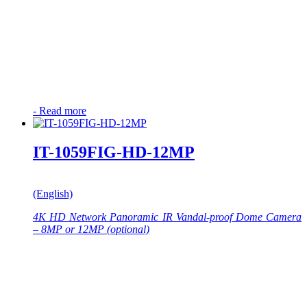
-
Read more
IT-1059FIG-HD-12MP
(English)
4K HD Network Panoramic IR Vandal-proof Dome Camera
– 8MP or 12MP (optional)