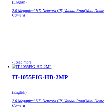
(English)
2.0 Megapixel HD Network (IR) Vandal Proof Mini Dome
Camera
-
Read more
IT-1055FIG-HD-2MP
(English)
2.0 Megapixel HD Network (IR) Vandal Proof Mini Dome
Camera