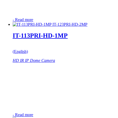
-
Read more
IT-113PRI-HD-1MP
(English)
HD IR IP Dome Camera
-
Read more