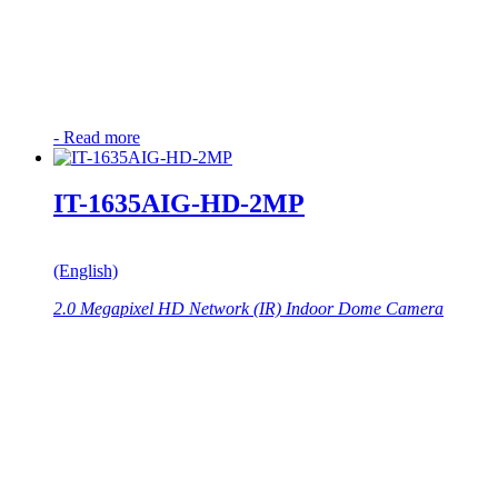
-
Read more
IT-1635AIG-HD-2MP
(English)
2.0 Megapixel HD Network (IR) Indoor Dome Camera