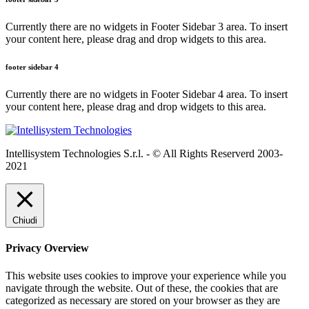
Currently there are no widgets in Footer Sidebar 3 area. To insert
your content here, please drag and drop widgets to this area.
footer sidebar 4
Currently there are no widgets in Footer Sidebar 4 area. To insert
your content here, please drag and drop widgets to this area.
Intellisystem Technologies S.r.l. - © All Rights Reserverd 2003-
2021
Chiudi
Privacy Overview
This website uses cookies to improve your experience while you
navigate through the website. Out of these, the cookies that are
categorized as necessary are stored on your browser as they are