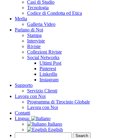
Casi di Studio
Tecnologia
Codice di Condotta ed Etica
Media
Galleria Video
Parlano di Noi
Stampa
Interviste
Riviste
Collezioni Riviste
Social Networks
Ultimi Post
Pinterest
LinkedIn
Instagram
Supporto
Servizio Clienti
Lavora con Noi
Programma di Tirocinio Globale
Lavora con Noi
Contatti
Lingua:
Italiano
English