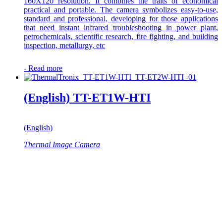
160X120 resolution. It combines the traits of economical
practical and portable. The camera symbolizes easy-to-use,
standard and professional, developing for those applications
that need instant infrared troubleshooting in power plant,
petrochemicals, scientific research, fire fighting, and building
inspection, metallurgy, etc
-
Read more
(English) TT-ET1W-HTI
(English)
Thermal Image Camera