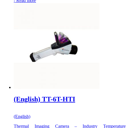
-
Read more
(English) TT-6T-HTI
(English)
Thermal Imaging Camera – Industry Temperature