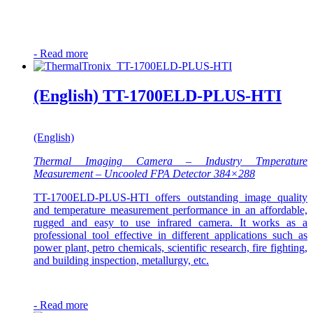
-
Read more
(English) TT-1700ELD-PLUS-HTI
(English)
Thermal Imaging Camera – Industry Tmperature
Measurement – Uncooled FPA Detector 384×288
TT-1700ELD-PLUS-HTI offers outstanding image quality
and temperature measurement performance in an affordable,
rugged and easy to use infrared camera. It works as a
professional tool effective in different applications such as
power plant, petro chemicals, scientific research, fire fighting,
and building inspection, metallurgy, etc.
-
Read more