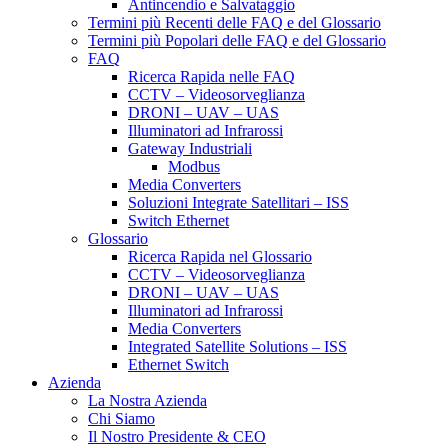
Antincendio e Salvataggio
Termini più Recenti delle FAQ e del Glossario
Termini più Popolari delle FAQ e del Glossario
FAQ
Ricerca Rapida nelle FAQ
CCTV – Videosorveglianza
DRONI – UAV – UAS
Illuminatori ad Infrarossi
Gateway Industriali
Modbus
Media Converters
Soluzioni Integrate Satellitari – ISS
Switch Ethernet
Glossario
Ricerca Rapida nel Glossario
CCTV – Videosorveglianza
DRONI – UAV – UAS
Illuminatori ad Infrarossi
Media Converters
Integrated Satellite Solutions – ISS
Ethernet Switch
Azienda
La Nostra Azienda
Chi Siamo
Il Nostro Presidente & CEO