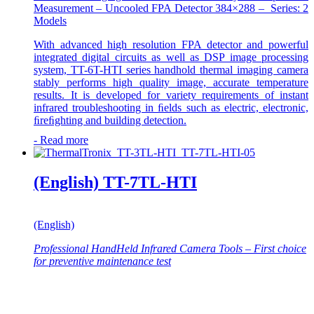
Measurement – Uncooled FPA Detector 384×288 – Series: 2
Models
With advanced high resolution FPA detector and powerful
integrated digital circuits as well as DSP image processing
system, TT-6T-HTI series handhold thermal imaging camera
stably performs high quality image, accurate temperature
results. It is developed for variety requirements of instant
infrared troubleshooting in ﬁelds such as electric, electronic,
ﬁreﬁghting and building detection.
-
Read more
(English) TT-7TL-HTI
(English)
Professional HandHeld Infrared Camera Tools – First choice
for preventive maintenance test