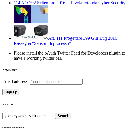
114 AO 392 Settembre 2016 – Tavola rotonda Cyber Security
Art. 111 Progettare 399 Giu-Lug 2016 –
Rassegna “Sensori di processo”
Please install the oAuth Twitter Feed for Developers plugin to
have a working twitter bar.
Newsletter
Email address:
Ricerca
footer sidebar 3