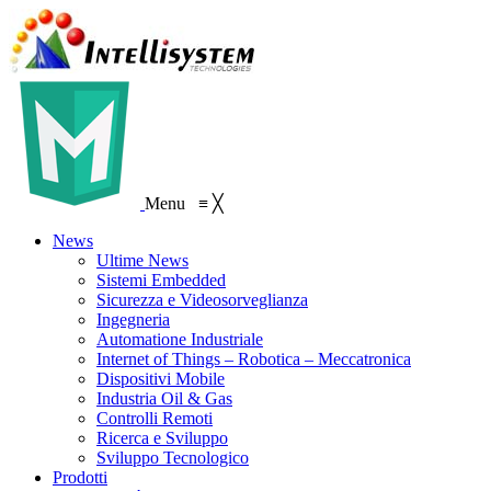
Menu
≡
╳
News
Ultime News
Sistemi Embedded
Sicurezza e Videosorveglianza
Ingegneria
Automatione Industriale
Internet of Things – Robotica – Meccatronica
Dispositivi Mobile
Industria Oil & Gas
Controlli Remoti
Ricerca e Sviluppo
Sviluppo Tecnologico
Prodotti