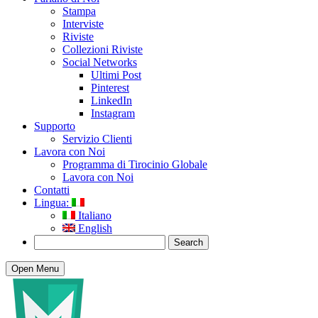
Stampa
Interviste
Riviste
Collezioni Riviste
Social Networks
Ultimi Post
Pinterest
LinkedIn
Instagram
Supporto
Servizio Clienti
Lavora con Noi
Programma di Tirocinio Globale
Lavora con Noi
Contatti
Lingua:
Italiano
English
Open Menu