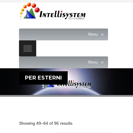
Menu
≡
Menu
≡
PER ESTERNI
Showing 49–64 of 96 results