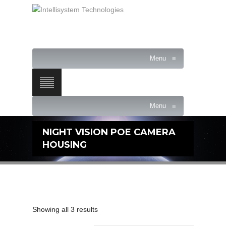
Menu
≡
Menu
≡
NIGHT VISION POE CAMERA
HOUSING
Showing all 3 results